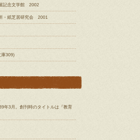
記念文学館 2002
所・紙芝居研究会 2001
309)
-
939年3月。創刊時のタイトルは『教育