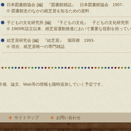
日本図書館協会 [編] 『図書館雑誌』 日本図書館協会 1907-
※ 図書館史のなかの紙芝居を知るための資料
子どもの文化研究所 [編] 『子どもの文化』 子どもの文化研究所 1
※ 1969年設立以来、紙芝居運動推進において重要な役割を担って
絵芝居研究会 [編] 『絵芝居』 堀田穣 1993-
※ 現在、紙芝居唯一の専門雑誌
今後、論文、Web等の情報も随時追加していく予定です。
サイトマップ
お問い合わせ