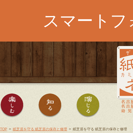
スマートフ
紙芝居を楽しむ
紙芝居を知る
紙芝居を演じる
TOP
紙芝居を守る 紙芝居の保存と修理
紙芝居を守る 紙芝居の保存と修理