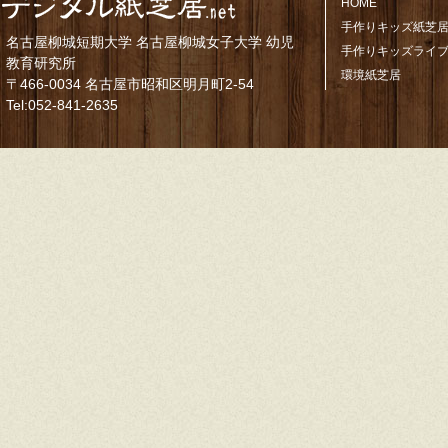
HOME
手作りキッズ紙芝居
名古屋柳城短期大学 名古屋柳城女子大学 幼児
手作りキッズライ
教育研究所
環境紙芝居
〒466-0034 名古屋市昭和区明月町2-54
Tel:052-841-2635