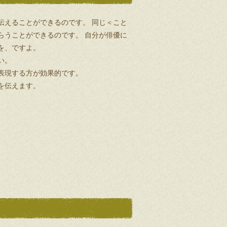
伝えることができるのです。 同じ＜こと
らうことができるのです。 自分が俳優に
を、ですよ。
い。
表現する方が効果的です。
を伝えます。