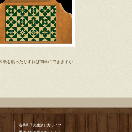
装紙を貼ったりすれば間単にできますか
右手和子先生演じ方ライブ