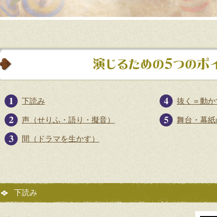
下読み
抜く＝動か
声（せりふ・語り・擬音）
舞台・幕紙
間（ドラマを生かす）
作品
下読み
先生実演ライブ