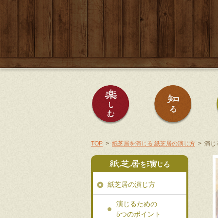
紙芝居を楽しむ
紙芝居
TOP
紙芝居を演じる 紙芝居の演じ方
演じ
紙芝居の演じ方
演じるための
5つのポイント