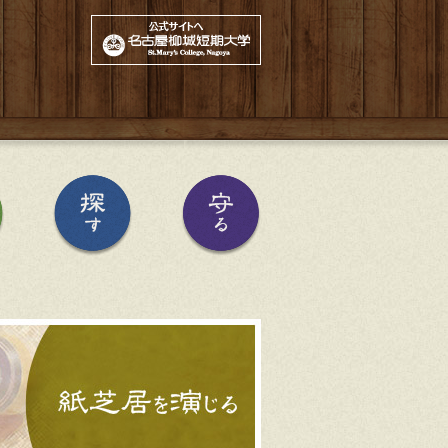
公式サイトへ
紙芝居を作る
紙芝居を探す
紙芝居を守る