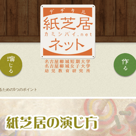
を知る
紙芝居を演じる
るための5つのポイント