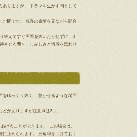
ろありますが、 ドラマを生かす間として
こむ間です。 観客の表情を見ながら間合
り終えてすぐ画面を抜いたりせずに、3
期待させる間＞。しみじみと情感を漂わせ
面をゆっくり抜く、 驚かせるような場面
などがありますが注意点は2つ。
あげることができます。 この場合は、
確に止められます。 三角印をつけておく