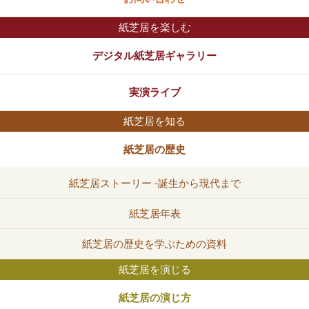
紙芝居を楽しむ
デジタル紙芝居ギャラリー
実演ライブ
紙芝居を知る
紙芝居の歴史
紙芝居ストーリー -誕生から現代まで
紙芝居年表
紙芝居の歴史を学ぶための資料
紙芝居を演じる
紙芝居の演じ方